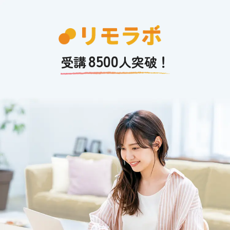
8500
受講
人突破！