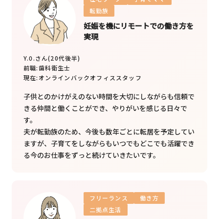
転勤族
妊娠を機にリモートでの働き方を
実現
Y.0.さん(20代後半)
前職:
歯科衛生士
現在:
オンラインバックオフィススタッフ
子供とのかけがえのない時間を大切にしながらも信頼で
きる仲間と働くことができ、やりがいを感じる日々で
す。
夫が転勤族のため、今後も数年ごとに転居を予定してい
ますが、子育てをしながらもいつでもどこでも活躍でき
る今のお仕事をずっと続けていきたいです。
フリーランス
働き方
二拠点生活