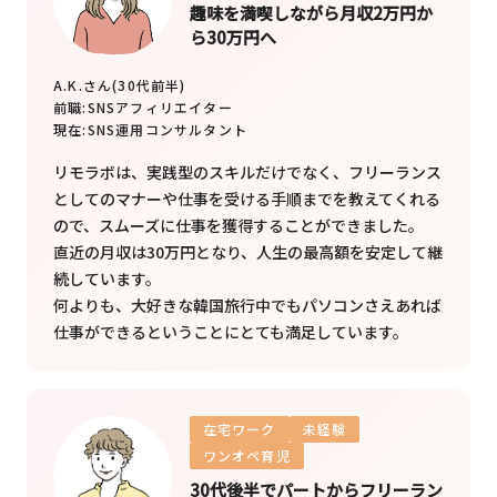
趣味を満喫しながら月収2万円か
ら30万円へ
A.K.さん(30代前半)
前職:
SNSアフィリエイター
現在:
SNS運用コンサルタント
リモラボは、実践型のスキルだけでなく、フリーランス
としてのマナーや仕事を受ける手順までを教えてくれる
ので、スムーズに仕事を獲得することができました。
直近の月収は30万円となり、人生の最高額を安定して継
続しています。
何よりも、大好きな韓国旅行中でもパソコンさえあれば
仕事ができるということにとても満足しています。
在宅ワーク
未経験
ワンオペ育児
30代後半でパートからフリーラン