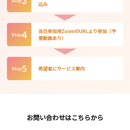
3
Step
込み
当日参加用ZoomのURLより参加（予
4
Step
習動画あり）
5
希望者にサービス案内
Step
お問い合わせはこちらから