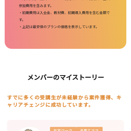
参加費用を含みます。
初期費用は入会金、教材費、初期導入費用を含む金額で
す。
上記は最安値のプランの価格を表示しています。
メンバーのマイストーリー
すでに多くの受講生が未経験から案件獲得、キ
ャリアチェンジに成功しています。
在宅ワーク
子育てママ